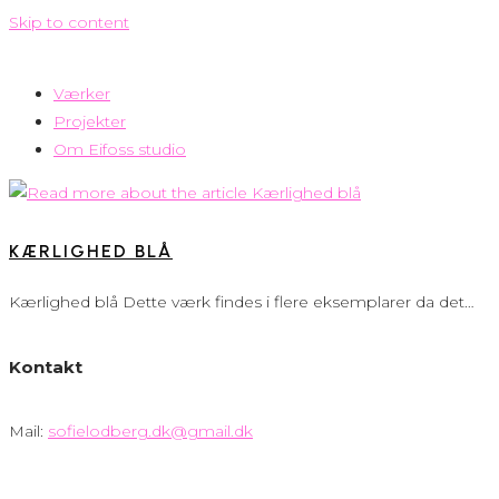
Skip to content
Værker
Projekter
Om Eifoss studio
KÆRLIGHED BLÅ
Kærlighed blå Dette værk findes i flere eksemplarer da det…
Kontakt
Mail:
sofielodberg.dk@gmail.dk