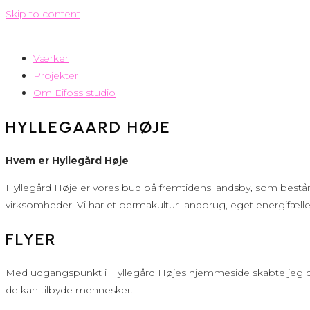
Skip to content
Værker
Projekter
Om Eifoss studio
HYLLEGAARD HØJE
Hvem er Hyllegård Høje
Hyllegård Høje er vores bud på fremtidens landsby, som består
virksomheder. Vi har et permakultur-landbrug, eget energifæll
FLYER
Med udgangspunkt i Hyllegård Højes hjemmeside skabte jeg denn
de kan tilbyde mennesker.