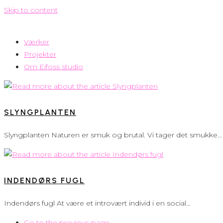
Skip to content
Værker
Projekter
Om Eifoss studio
SLYNGPLANTEN
Slyngplanten Naturen er smuk og brutal. Vi tager det smukke…
INDENDØRS FUGL
Indendørs fugl At være et introvært individ i en social…
Go to the previous page