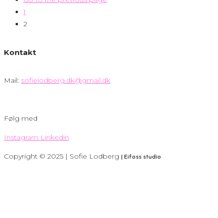
1
2
Kontakt
Mail:
sofielodberg.dk@gmail.dk
Følg med
Instagram
Linkedin
Copyright © 2025 | Sofie Lodberg
| Eifoss studio